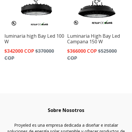
luminaria high Bay Led 100
Luminaria High Bay Led
W
Campana 150 W
$342000 COP
$370000
$366000 COP
$525000
COP
COP
Sobre Nosotros
Proyeled es una empresa dedicada a diseñar e instalar
soluciones de energía solar sostenible y ofrecer productos de