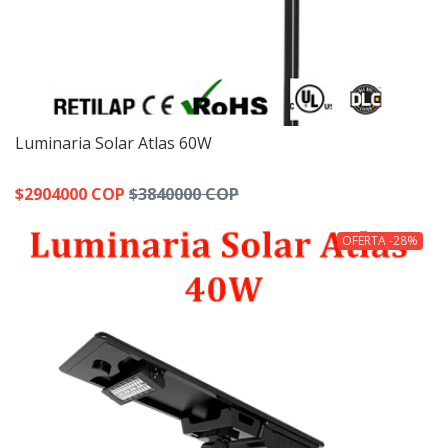
Luminaria Solar Atlas 60W
$2904000 COP
$3840000 COP
OFERTA -28%