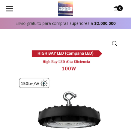
0
Envío gratuito para compras superiores a
$2.000.000