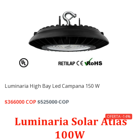
Luminaria High Bay Led Campana 150 W
$366000 COP
$525000 COP
OFERTA -14%