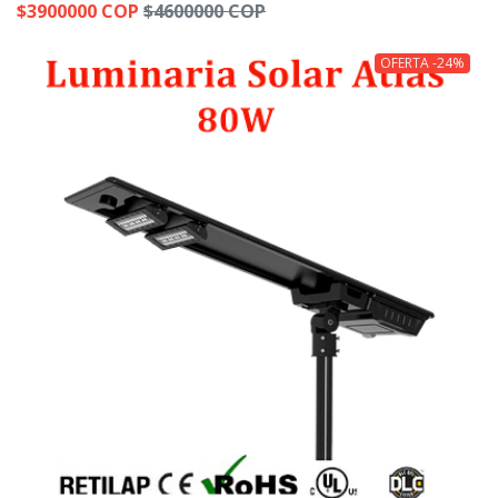
$3900000 COP
$4600000 COP
OFERTA -24%