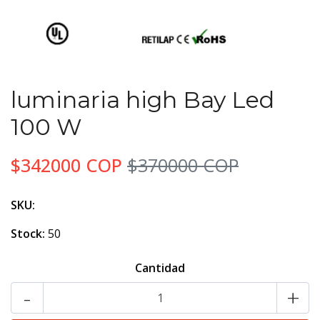
luminaria high Bay Led
100 W
$342000 COP
$370000 COP
SKU:
Stock:
50
Cantidad
-
+