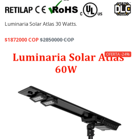
Luminaria Solar Atlas 30 Watts.
$1872000 COP
$2850000 COP
OFERTA -24%