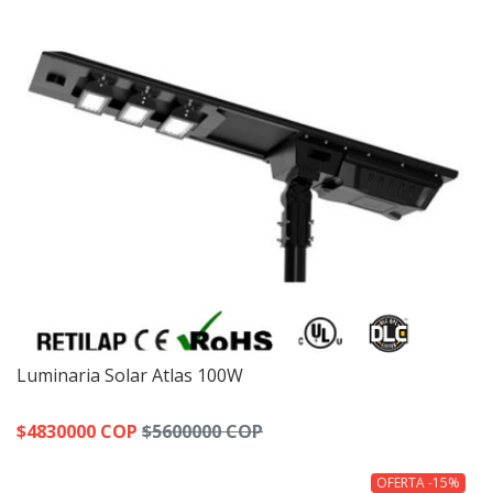
Luminaria Solar Atlas 100W
$4830000 COP
$5600000 COP
OFERTA -15%