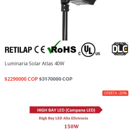
Luminaria Solar Atlas 40W
$2290000 COP
$3170000 COP
OFERTA -30%