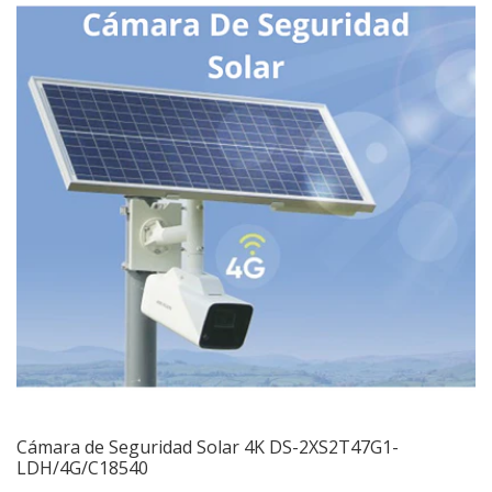
Cámara de Seguridad Solar 4K DS-2XS2T47G1-
LDH/4G/C18540