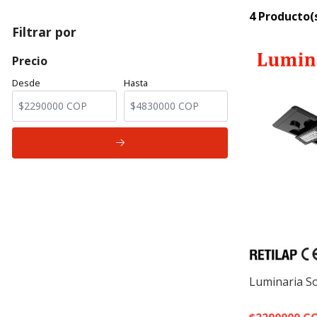
4 Producto(
Filtrar por
Precio
Desde
Hasta
Luminaria So