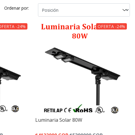
Ordenar por:
OFERTA -24%
OFERTA -24%
Luminaria Solar 80W