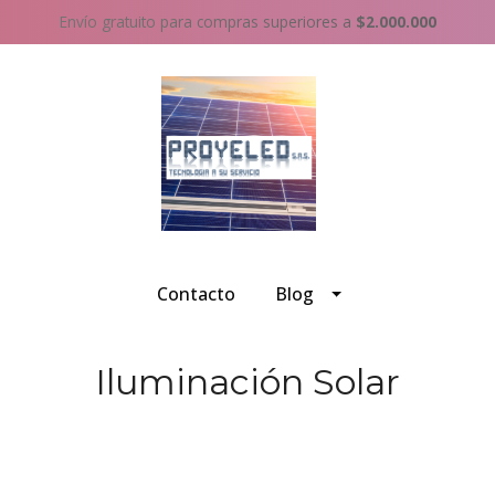
Envío gratuito para compras superiores a
$2.000.000
Contacto
Blog
Iluminación Solar