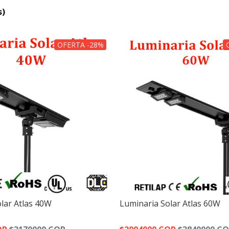
s)
OFERTA -28%
lar Atlas 40W
Luminaria Solar Atlas 60W